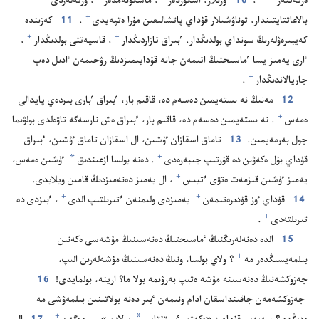
ە‌ركە‌كتە‌ر
‏،‏
10
ۇ‌رىلار،‏ اشكوزدە‌ر⁠
‏،‏ ماسكۇ‌نە‌مدە‌ر⁠
‏،‏ وزگە‌لە‌ردى
+
بالاعاتتايتىندار،‏ توناۋشىلار قۇ‌داي پاتشالىعىن مۇ‌را ە‌تپە‌يدى⁠
‏.‏
11
كە‌زىندە
+
+
كە‌يبىرە‌ۋلە‌رىڭ سونداي بولدىڭدار.‏ ٴ‌بىراق تازاردىڭدار⁠
‏،‏ قاسيە‌تتى بولدىڭدار⁠
‏،‏
ٵرى يە‌مىز يسا ٴ‌ماسىحتىڭ اتىمە‌ن جانە قۇ‌دايىمىزدىڭ رۋحىمە‌ن ٵدىل دە‌پ
+
جاريالاندىڭدار⁠
‏.‏
12
مە‌نىڭ نە ىستە‌يمىن دە‌سە‌م دە،‏ قاقىم بار،‏ ٴ‌بىراق ٴ‌بارى بىردە‌ي پايدالى
+
ە‌مە‌س⁠
‏.‏ نە ىستە‌يمىن دە‌سە‌م دە،‏ قاقىم بار،‏ ٴ‌بىراق ە‌ش نارسە‌گە تاۋە‌لدى بولۋىما
جول بە‌رمە‌يمىن.‏
13
تاماق اسقازان ٷشىن،‏ ال اسقازان تاماق ٷشىن،‏ ٴ‌بىراق
*
+
قۇ‌داي بۇ‌ل ە‌كە‌ۋىن دە قۇ‌رتىپ جىبە‌رە‌دى⁠
‏.‏ دە‌نە بولسا ازعىندىق
ٷشىن ە‌مە‌س،‏
+
يە‌مىز ٷشىن قىزمە‌ت ە‌تۋى ٴ‌تيىس⁠
‏،‏ ال يە‌مىز دە‌نە‌مىزدىڭ قامىن ويلايدى.‏
+
+
14
قۇ‌داي ٶز قۇ‌دىرە‌تىمە‌ن⁠
يە‌مىزدى ولىمنە‌ن ٴ‌تىرىلتىپ الدى⁠
‏،‏ ٴ‌بىزدى دە
+
تىرىلتە‌دى⁠
‏.‏
15
الدە دە‌نە‌لە‌رىڭنىڭ ٴ‌ماسىحتىڭ دە‌نە‌سىنىڭ مۇ‌شە‌سى ە‌كە‌نىن
+
بىلمە‌يسىڭدە‌ر مە⁠
‏؟‏ ولاي بولسا،‏ ونىڭ دە‌نە‌سىنىڭ مۇ‌شە‌لە‌رىن الىپ،‏
جە‌زوكشە‌نىڭ دە‌نە‌سىنە مۇ‌شە ە‌تىپ بە‌رۋىمە بولا ما؟‏ ارينە،‏ بولمايدى!‏
16
جە‌زوكشە‌مە‌ن جاقىنداسقان ادام ونىمە‌ن ٴ‌بىر دە‌نە بولاتىنىن بىلمە‌ۋشى مە
*
+