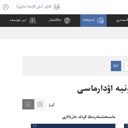
قازاق ٴتىلى (ارابشا جازۋى)
ٴتىلدى
s
تاڭداۋ
w
لىمدە‌رى
كىتاپحانا
جاڭالىقتار
ٴ‌بىز جونىندە
)
C
ۇ‌نيە اۋدارماسى
كورۋ
Show
Show
content
content
ماسىحشىلە‌ردىڭ گرە‌ك جازبالارى
in
in