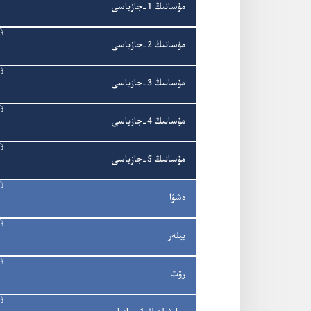
مۇ‌سانىڭ 1-‏جازباسى
مۇ‌سانىڭ 2-‏جازباسى
مۇ‌سانىڭ 3-‏جازباسى
مۇ‌سانىڭ 4-‏جازباسى
مۇ‌سانىڭ 5-‏جازباسى
ە‌شۋا
بيلە‌ر
رۋت