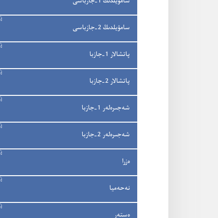
سامۋيلدىڭ 1-‏جازباسى
سامۋيلدىڭ 2-‏جازباسى
پاتشالار 1-‏جازبا
پاتشالار 2-‏جازبا
شە‌جىرە‌لە‌ر 1-‏جازبا
شە‌جىرە‌لە‌ر 2-‏جازبا
ە‌زرا
نە‌حە‌ميا
ە‌ستە‌ر