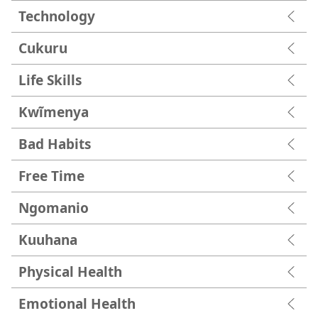
Technology
Cukuru
Life Skills
Kwĩmenya
Bad Habits
Free Time
Ngomanio
Kuuhana
Physical Health
Emotional Health