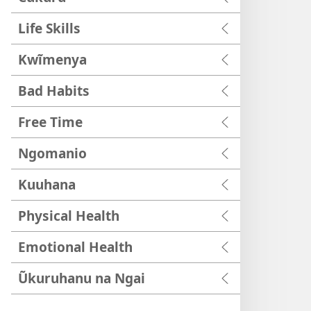
Life Skills
Kwĩmenya
Bad Habits
Free Time
Ngomanio
Kuuhana
Physical Health
Emotional Health
Ũkuruhanu na Ngai