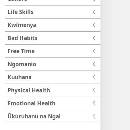
Life Skills
Kwĩmenya
Bad Habits
Free Time
Ngomanio
Kuuhana
Physical Health
Emotional Health
Ũkuruhanu na Ngai