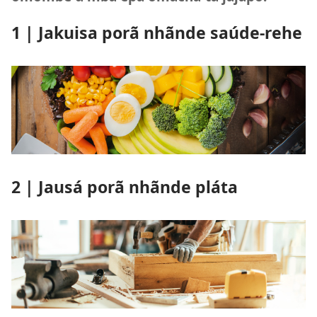
1 | Jakuisa porã nhãnde saúde-rehe
2 | Jausá porã nhãnde pláta