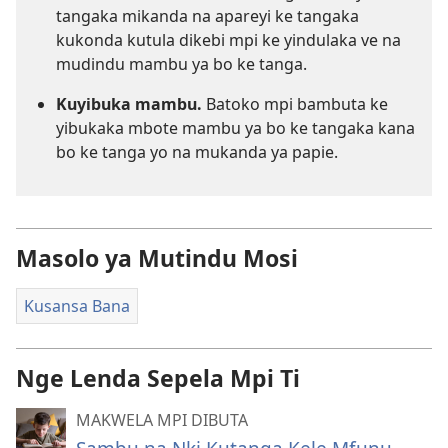
tangaka mikanda na apareyi ke tangaka
kukonda kutula dikebi mpi ke yindulaka ve na
mudindu mambu ya bo ke tanga.
Kuyibuka mambu.
Batoko mpi bambuta ke
yibukaka mbote mambu ya bo ke tangaka kana
bo ke tanga yo na mukanda ya papie.
Masolo ya Mutindu Mosi
Kusansa Bana
Nge Lenda Sepela Mpi Ti
MAKWELA MPI DIBUTA