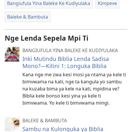
Bangiufula Yina Baleke Ke Kudiyulaka
Kimpeve
Baleke & Bambuta
Nge Lenda Sepela Mpi Ti
BANGIUFULA YINA BALEKE KE KUDIYULAKA
Inki Mutindu Biblia Lenda Sadisa
Mono?—Kitini 1: Longuka Biblia
Kana nge me zwa kesi mosi ya ntama ya kele ti
bimvwama na kati, nge ta kangula yo sambu
na kuzaba bima ya kele na kati, mpidina ve?
Biblia kele bonso kesi yina ya kele ti
bimvwama. Yo kele ti bimvwama mingi.
BALEKE & BAMBUTA
Sambu na Kulonguka ya Biblia