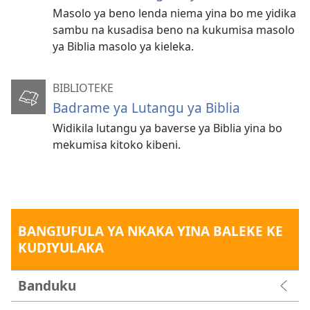
Masolo ya beno lenda niema yina bo me yidika
sambu na kusadisa beno na kukumisa masolo
ya Biblia masolo ya kieleka.
BIBLIOTEKE
Badrame ya Lutangu ya Biblia
Widikila lutangu ya baverse ya Biblia yina bo
mekumisa kitoko kibeni.
BANGIUFULA YA NKAKA YINA BALEKE KE
KUDIYULAKA
Banduku