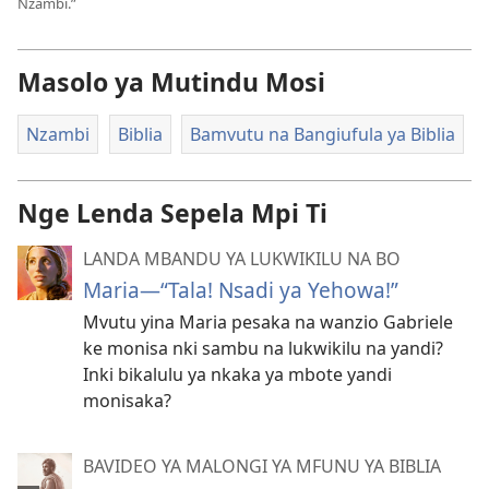
Nzambi.”
Masolo ya Mutindu Mosi
Nzambi
Biblia
Bamvutu na Bangiufula ya Biblia
Nge Lenda Sepela Mpi Ti
LANDA MBANDU YA LUKWIKILU NA BO
Maria
—“Tala! Nsadi ya Yehowa!”
Mvutu yina Maria pesaka na wanzio Gabriele
ke monisa nki sambu na lukwikilu na yandi?
Inki bikalulu ya nkaka ya mbote yandi
monisaka?
BAVIDEO YA MALONGI YA MFUNU YA BIBLIA