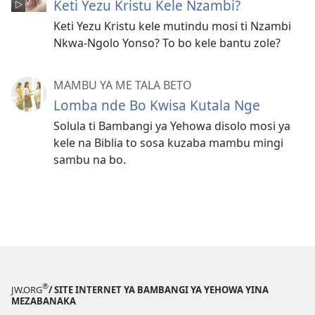
Keti Yezu Kristu Kele Nzambi?
Keti Yezu Kristu kele mutindu mosi ti Nzambi
Nkwa-Ngolo Yonso? To bo kele bantu zole?
MAMBU YA ME TALA BETO
Lomba nde Bo Kwisa Kutala Nge
Solula ti Bambangi ya Yehowa disolo mosi ya
kele na Biblia to sosa kuzaba mambu mingi
sambu na bo.
®
JW.ORG
/ SITE INTERNET YA BAMBANGI YA YEHOWA YINA
MEZABANAKA