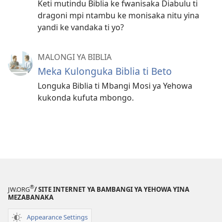
Keti mutindu Biblia ke fwanisaka Diabulu ti
dragoni mpi ntambu ke monisaka nitu yina
yandi ke vandaka ti yo?
MALONGI YA BIBLIA
Meka Kulonguka Biblia ti Beto
Longuka Biblia ti Mbangi Mosi ya Yehowa
kukonda kufuta mbongo.
®
JW.ORG
/ SITE INTERNET YA BAMBANGI YA YEHOWA YINA
MEZABANAKA
Appearance Settings