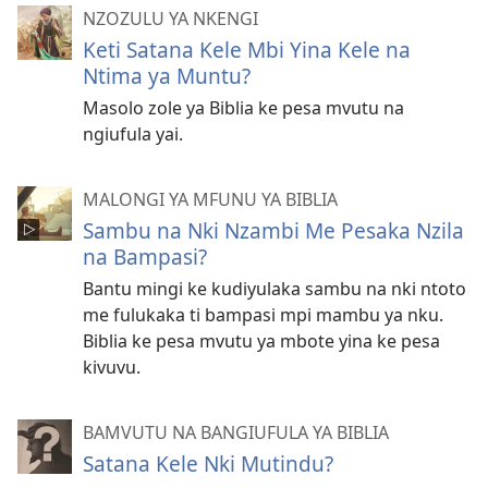
NZOZULU YA NKENGI
Keti Satana Kele Mbi Yina Kele na
Ntima ya Muntu?
Masolo zole ya Biblia ke pesa mvutu na
ngiufula yai.
MALONGI YA MFUNU YA BIBLIA
Sambu na Nki Nzambi Me Pesaka Nzila
na Bampasi?
Bantu mingi ke kudiyulaka sambu na nki ntoto
me fulukaka ti bampasi mpi mambu ya nku.
Biblia ke pesa mvutu ya mbote yina ke pesa
kivuvu.
BAMVUTU NA BANGIUFULA YA BIBLIA
Satana Kele Nki Mutindu?