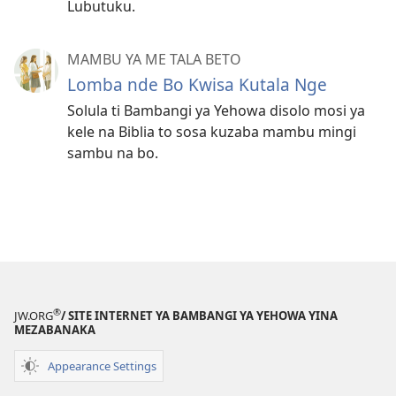
Lubutuku.
MAMBU YA ME TALA BETO
Lomba nde Bo Kwisa Kutala Nge
Solula ti Bambangi ya Yehowa disolo mosi ya
kele na Biblia to sosa kuzaba mambu mingi
sambu na bo.
®
JW.ORG
/ SITE INTERNET YA BAMBANGI YA YEHOWA YINA
MEZABANAKA
Appearance Settings