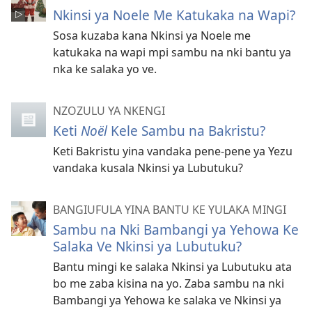
Nkinsi ya Noele Me Katukaka na Wapi?
Sosa kuzaba kana Nkinsi ya Noele me
katukaka na wapi mpi sambu na nki bantu ya
nka ke salaka yo ve.
NZOZULU YA NKENGI
Keti
Noël
Kele Sambu na Bakristu?
Keti Bakristu yina vandaka pene-pene ya Yezu
vandaka kusala Nkinsi ya Lubutuku?
BANGIUFULA YINA BANTU KE YULAKA MINGI
Sambu na Nki Bambangi ya Yehowa Ke
Salaka Ve Nkinsi ya Lubutuku?
Bantu mingi ke salaka Nkinsi ya Lubutuku ata
bo me zaba kisina na yo. Zaba sambu na nki
Bambangi ya Yehowa ke salaka ve Nkinsi ya