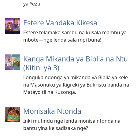
ya Yezu.
Estere Vandaka Kikesa
Estere telamaka sambu na kusala mambu ya
mbote—nge lenda sala mpi buna!
Kanga Mikanda ya Biblia na Ntu
(Kitini ya 3)
Longuka ndonga ya mikanda ya Biblia ya kele
na Masonuku ya Kigreki ya Bukristu banda na
Matayo tii na Kusonga.
Monisaka Ntonda
Inki mutindu nge lenda monisa ntonda na
bantu yina ke sadisaka nge?