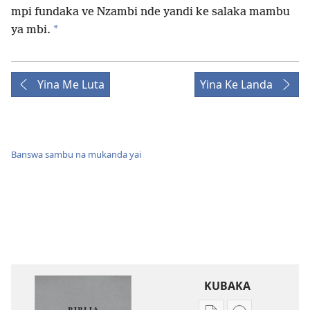
mpi fundaka ve Nzambi nde yandi ke salaka mambu
*
ya mbi.
Yina Me Luta
Yina Ke Landa
Banswa sambu na mukanda yai
KUBAKA