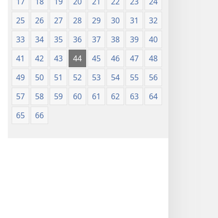
17
18
19
20
21
22
23
24
25
26
27
28
29
30
31
32
33
34
35
36
37
38
39
40
41
42
43
44
45
46
47
48
49
50
51
52
53
54
55
56
57
58
59
60
61
62
63
64
65
66