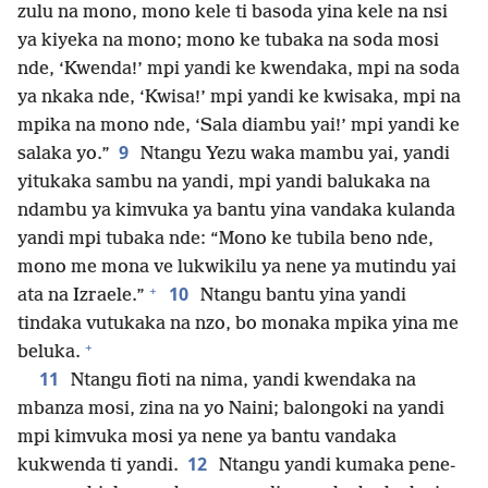
zulu na mono, mono kele ti basoda yina kele na nsi
ya kiyeka na mono; mono ke tubaka na soda mosi
nde, ‘Kwenda!’ mpi yandi ke kwendaka, mpi na soda
ya nkaka nde, ‘Kwisa!’ mpi yandi ke kwisaka, mpi na
mpika na mono nde, ‘Sala diambu yai!’ mpi yandi ke
9
salaka yo.”
Ntangu Yezu waka mambu yai, yandi
yitukaka sambu na yandi, mpi yandi balukaka na
ndambu ya kimvuka ya bantu yina vandaka kulanda
yandi mpi tubaka nde: “Mono ke tubila beno nde,
mono me mona ve lukwikilu ya nene ya mutindu yai
+
10
ata na Izraele.”
Ntangu bantu yina yandi
tindaka vutukaka na nzo, bo monaka mpika yina me
+
beluka.
11
Ntangu fioti na nima, yandi kwendaka na
mbanza mosi, zina na yo Naini; balongoki na yandi
mpi kimvuka mosi ya nene ya bantu vandaka
12
kukwenda ti yandi.
Ntangu yandi kumaka pene-