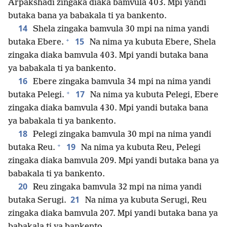
Arpakshadi zingaka diaka bamvula 403. Mpi yandi
butaka bana ya babakala ti ya bankento.
14
Shela zingaka bamvula 30 mpi na nima yandi
+
15
butaka Ebere.
Na nima ya kubuta Ebere, Shela
zingaka diaka bamvula 403. Mpi yandi butaka bana
ya babakala ti ya bankento.
16
Ebere zingaka bamvula 34 mpi na nima yandi
+
17
butaka Pelegi.
Na nima ya kubuta Pelegi, Ebere
zingaka diaka bamvula 430. Mpi yandi butaka bana
ya babakala ti ya bankento.
18
Pelegi zingaka bamvula 30 mpi na nima yandi
+
19
butaka Reu.
Na nima ya kubuta Reu, Pelegi
zingaka diaka bamvula 209. Mpi yandi butaka bana ya
babakala ti ya bankento.
20
Reu zingaka bamvula 32 mpi na nima yandi
21
butaka Serugi.
Na nima ya kubuta Serugi, Reu
zingaka diaka bamvula 207. Mpi yandi butaka bana ya
babakala ti ya bankento.