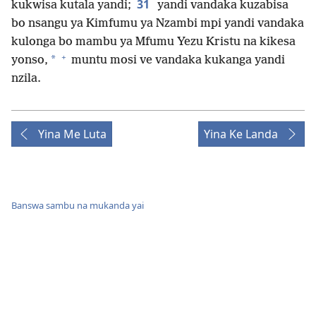
31
kukwisa kutala yandi;
yandi vandaka kuzabisa
bo nsangu ya Kimfumu ya Nzambi mpi yandi vandaka
kulonga bo mambu ya Mfumu Yezu Kristu na kikesa
+
*
yonso,
muntu mosi ve vandaka kukanga yandi
nzila.
Yina Me Luta
Yina Ke Landa
Banswa sambu na mukanda yai