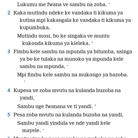
+
Lukumu me fwana ve sambu na zoba.
2
Kaka mutindu ndeke ke vandaka ti kikuma ya
kutina mpi kakangala ke vandaka ti kikuma ya
kupumbuka,
Mutindu mosi, bo ke singaka ve muntu
*
kukonda kikuma ya kieleka.
3
Fimbu kele sambu na mpunda ya bitumba, nsinga
ya bo ke tulaka na munoko ya mpunda kele
+
sambu na mpunda,
Mpi fimbu kele sambu na mukongo ya bazoba.
+
4
Kupesa ve zoba mvutu na kulanda buzoba na
yandi,
*
Sambu nge fwanana ve ti yandi.
5
Pesa zoba mvutu na kulanda buzoba na yandi,
Sambu yandi yindula ve nde yandi kele
+
mayele.