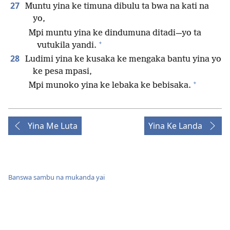
27
Muntu yina ke timuna dibulu ta bwa na kati na
yo,
Mpi muntu yina ke dindumuna ditadi—yo ta
+
vutukila yandi.
28
Ludimi yina ke kusaka ke mengaka bantu yina yo
ke pesa mpasi,
+
Mpi munoko yina ke lebaka ke bebisaka.
Yina Me Luta
Yina Ke Landa
Banswa sambu na mukanda yai