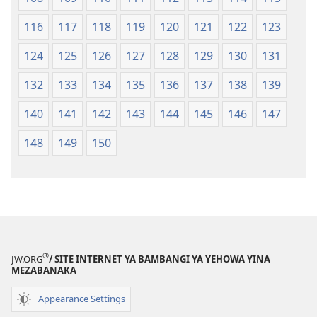
116
117
118
119
120
121
122
123
124
125
126
127
128
129
130
131
132
133
134
135
136
137
138
139
140
141
142
143
144
145
146
147
148
149
150
®
JW.ORG
/ SITE INTERNET YA BAMBANGI YA YEHOWA YINA
MEZABANAKA
Appearance Settings