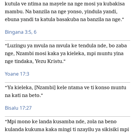
kutula ve ntima na mayele na nge mosi ya kubakisa
mambu. Na banzila na nge yonso, yindula yandi,
ebuna yandi ta katula basakuba na banzila na nge.”
Bingana 3:5, 6
“Luzingu ya mvula na mvula ke tendula nde, bo zaba
nge, Nzambi mosi kaka ya kieleka, mpi muntu yina
nge tindaka, Yezu Kristu.”
Yoane 17:3
“Ya kieleka, [Nzambi] kele ntama ve ti konso muntu
na kati na beto.”
Bisalu 17:27
“Mpi mono ke landa kusamba nde, zola na beno
kulanda kukuma kaka mingi ti nzayilu ya sikisiki mpi