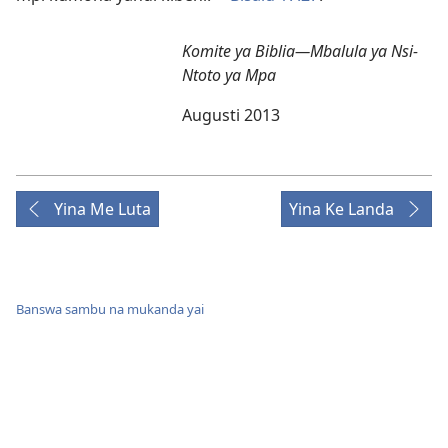
Komite ya Biblia—Mbalula ya Nsi-
Ntoto ya Mpa
Augusti 2013
Yina Me Luta
Yina Ke Landa
Banswa sambu na mukanda yai