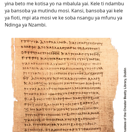
yina beto me kotisa yo na mbalula yai. Kele ti ndambu
ya bansoba ya mutindu mosi. Kansi, bansoba yai kele
ya fioti, mpi ata mosi ve ke soba nsangu ya mfunu ya
Ndinga ya Nzambi.