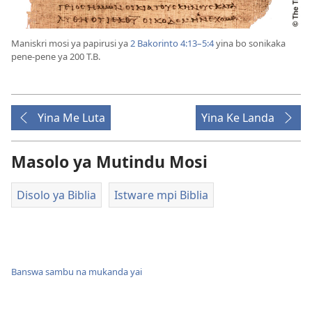
Maniskri mosi ya papirusi ya
2 Bakorinto 4:13–5:4
yina bo sonikaka
pene-pene ya 200 T.B.
Yina Me Luta
Yina Ke Landa
Masolo ya Mutindu Mosi
Disolo ya Biblia
Istware mpi Biblia
Banswa sambu na mukanda yai