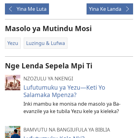
Yina Me Luta
Yina Ke Landa
Masolo ya Mutindu Mosi
Yezu
Luzingu & Lufwa
Nge Lenda Sepela Mpi Ti
NZOZULU YA NKENGI
Lufutumuku ya Yezu—Keti Yo
Salamaka Mpenza?
Inki mambu ke monisa nde masolo ya Ba-
evanzile ya ke tubila Yezu kele ya kieleka?
BAMVUTU NA BANGIUFULA YA BIBLIA