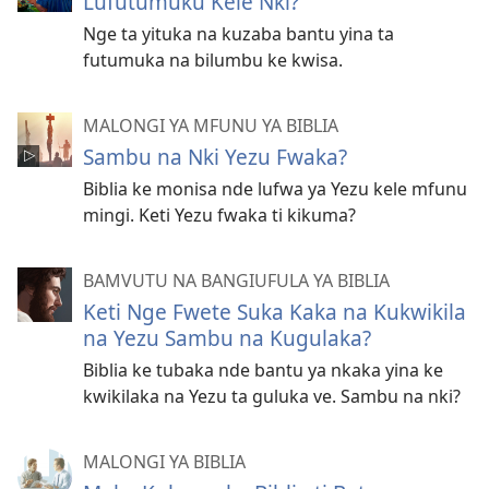
Lufutumuku Kele Nki?
Nge ta yituka na kuzaba bantu yina ta
futumuka na bilumbu ke kwisa.
MALONGI YA MFUNU YA BIBLIA
Sambu na Nki Yezu Fwaka?
Biblia ke monisa nde lufwa ya Yezu kele mfunu
mingi. Keti Yezu fwaka ti kikuma?
BAMVUTU NA BANGIUFULA YA BIBLIA
Keti Nge Fwete Suka Kaka na Kukwikila
na Yezu Sambu na Kugulaka?
Biblia ke tubaka nde bantu ya nkaka yina ke
kwikilaka na Yezu ta guluka ve. Sambu na nki?
MALONGI YA BIBLIA