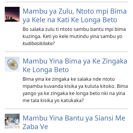
Mambu ya Zulu, Ntoto mpi Bima
ya Kele na Kati Ke Longa Beto
Bo salaka zulu ti ntoto sambu bantu mpi bima
kuzinga. Keti yo kele mutindu yina sambu yo
kudibasikilaka?
Mambu Yina Bima ya Ke Zingaka
Ke Longa Beto
Bima yina ke zingaka ke salaka nde ntoto
mpamba kuvanda kisika ya kuluta kitoko. Bima
yango ya ke zingaka ke longa beto nki na yina
me tala kisika yo katukaka?
Mambu Yina Bantu ya Siansi Me
Zaba Ve