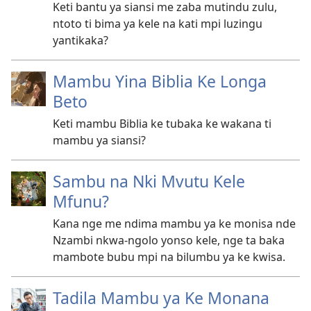
Keti bantu ya siansi me zaba mutindu zulu,
ntoto ti bima ya kele na kati mpi luzingu
yantikaka?
Mambu Yina Biblia Ke Longa
Beto
Keti mambu Biblia ke tubaka ke wakana ti
mambu ya siansi?
Sambu na Nki Mvutu Kele
Mfunu?
Kana nge me ndima mambu ya ke monisa nde
Nzambi nkwa-ngolo yonso kele, nge ta baka
mambote bubu mpi na bilumbu ya ke kwisa.
Tadila Mambu ya Ke Monana