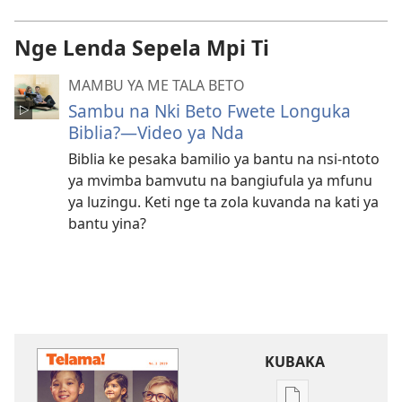
Nge Lenda Sepela Mpi Ti
MAMBU YA ME TALA BETO
Sambu na Nki Beto Fwete Longuka
Biblia?—Video ya Nda
Biblia ke pesaka bamilio ya bantu na nsi-ntoto
ya mvimba bamvutu na bangiufula ya mfunu
ya luzingu. Keti nge ta zola kuvanda na kati ya
bantu yina?
KUBAKA