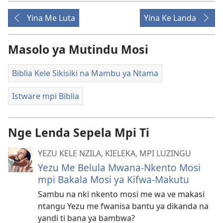
Yina Me Luta
Yina Ke Landa
Masolo ya Mutindu Mosi
Biblia Kele Sikisiki na Mambu ya Ntama
Istware mpi Biblia
Nge Lenda Sepela Mpi Ti
YEZU KELE NZILA, KIELEKA, MPI LUZINGU
Yezu Me Belula Mwana-Nkento Mosi
mpi Bakala Mosi ya Kifwa-Makutu
Sambu na nki nkento mosi me wa ve makasi
ntangu Yezu me fwanisa bantu ya dikanda na
yandi ti bana ya bambwa?