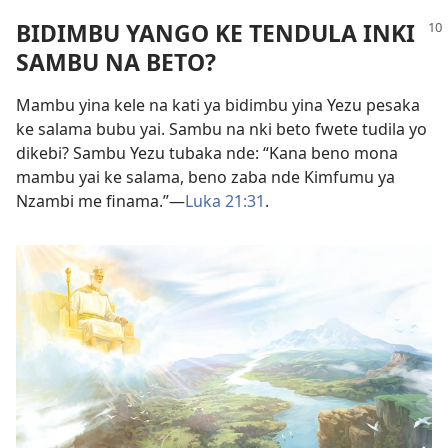
BIDIMBU YANGO KE TENDULA INKI
SAMBU NA BETO?
Mambu yina kele na kati ya bidimbu yina Yezu pesaka
ke salama bubu yai. Sambu na nki beto fwete tudila yo
dikebi? Sambu Yezu tubaka nde: “Kana beno mona
mambu yai ke salama, beno zaba nde Kimfumu ya
Nzambi me finama.”—
Luka 21:31
.