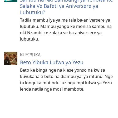
Salaka Ve Bafeti ya Aniversere ya
Lubutuku?
Tadila mambu iya ya me tala ba-aniversere ya
lubutuku. Mambu yango ke monisa sambu na
nki Nzambi ke zolaka ve ba-aniversere ya
lubutuku.
KUYIBUKA
Beto Yibuka Lufwa ya Yezu
Beto ke binga nge na kiese yonso na kwisa
kuvukana ti beto na diambu yai ya mfunu. Nge
ta longuka mutindu luzingu mpi lufwa ya Yezu
lenda natila nge mosi mambote.