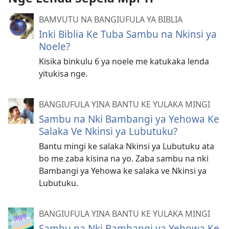
BAMVUTU NA BANGIUFULA YA BIBLIA
Inki Biblia Ke Tuba Sambu na Nkinsi ya
Noele?
Kisika binkulu 6 ya noele me katukaka lenda
yitukisa nge.
BANGIUFULA YINA BANTU KE YULAKA MINGI
Sambu na Nki Bambangi ya Yehowa Ke
Salaka Ve Nkinsi ya Lubutuku?
Bantu mingi ke salaka Nkinsi ya Lubutuku ata
bo me zaba kisina na yo. Zaba sambu na nki
Bambangi ya Yehowa ke salaka ve Nkinsi ya
Lubutuku.
BANGIUFULA YINA BANTU KE YULAKA MINGI
Sambu na Nki Bambangi ya Yehowa Ke