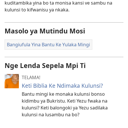
kuditambika yina bo ta monisa kansi ve sambu na
kulunsi to kifwanisu ya nkaka.
Masolo ya Mutindu Mosi
Bangiufula Yina Bantu Ke Yulaka Mingi
Nge Lenda Sepela Mpi Ti
TELAMA!
Keti Biblia Ke Ndimaka Kulunsi?
Bantu mingi ke monaka kulunsi bonso
kidimbu ya Bukristu. Keti Yezu fwaka na
kulunsi? Keti balongoki ya Yezu sadilaka
kulunsi na lusambu na bo?