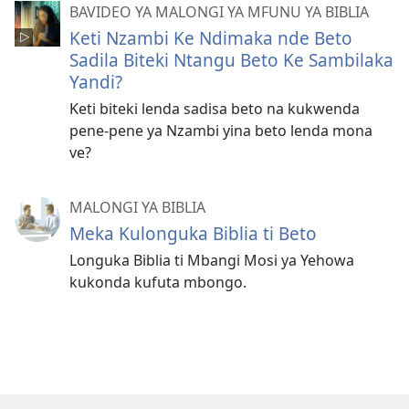
BAVIDEO YA MALONGI YA MFUNU YA BIBLIA
Keti Nzambi Ke Ndimaka nde Beto
Sadila Biteki Ntangu Beto Ke Sambilaka
Yandi?
Keti biteki lenda sadisa beto na kukwenda
pene-pene ya Nzambi yina beto lenda mona
ve?
MALONGI YA BIBLIA
Meka Kulonguka Biblia ti Beto
Longuka Biblia ti Mbangi Mosi ya Yehowa
kukonda kufuta mbongo.