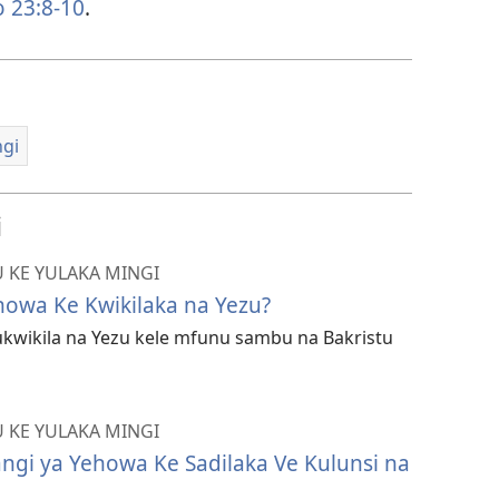
 23:8-10
.
ngi
i
 KE YULAKA MINGI
howa Ke Kwikilaka na Yezu?
kwikila na Yezu kele mfunu sambu na Bakristu
 KE YULAKA MINGI
gi ya Yehowa Ke Sadilaka Ve Kulunsi na