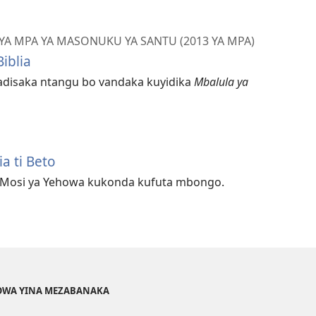
YA MPA YA MASONUKU YA SANTU (2013 YA MPA)
iblia
adisaka ntangu bo vandaka kuyidika
Mbalula ya
a ti Beto
i Mosi ya Yehowa kukonda kufuta mbongo.
EHOWA YINA MEZABANAKA