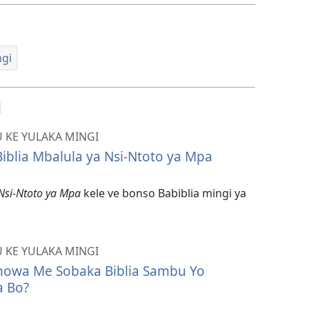
ngi
i
 KE YULAKA MINGI
Biblia Mbalula ya Nsi-Ntoto ya Mpa
Nsi-Ntoto ya Mpa
kele ve bonso Babiblia mingi ya
 KE YULAKA MINGI
howa Me Sobaka Biblia Sambu Yo
a Bo?