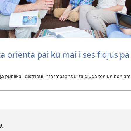
a orienta pai ku mai i ses fidjus pa 
a publika i distribui informasons ki ta djuda ten un bon ami
VÁ