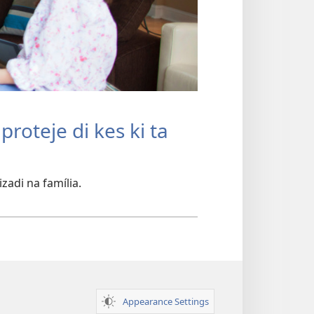
proteje di kes ki ta
zadi na família.
Appearance Settings