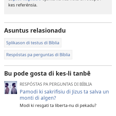
kes referénsia.
Asuntus relasionadu
Splikason di testus di Bíblia
Respóstas pa perguntas di Bíblia
Bu pode gosta di kes-li tanbê
RESPÓSTAS PA PERGUNTAS DI BÍBLIA
Pamodi ki sakrifisiu di Jizus ta salva un
monti di algen?
Modi ki resgati ta liberta-nu di pekadu?