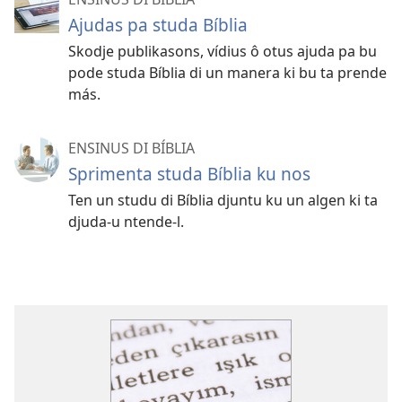
Ajudas pa studa Bíblia
Skodje publikasons, vídius ô otus ajuda pa bu
pode studa Bíblia di un manera ki bu ta prende
más.
ENSINUS DI BÍBLIA
Sprimenta studa Bíblia ku nos
Ten un studu di Bíblia djuntu ku un algen ki ta
djuda-u ntende-l.