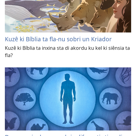
Kuzê ki Bíblia ta fla-nu sobri un Kriador
Kuzê ki Bíblia ta inxina sta di akordu ku kel ki siênsia ta
fla?