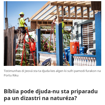
Tistimunhas di Jeová sta ta djuda kes algen ki sufri pamodi furakon na
Portu Riku
Bíblia pode djuda-nu sta priparadu
pa un dizastri na naturéza?