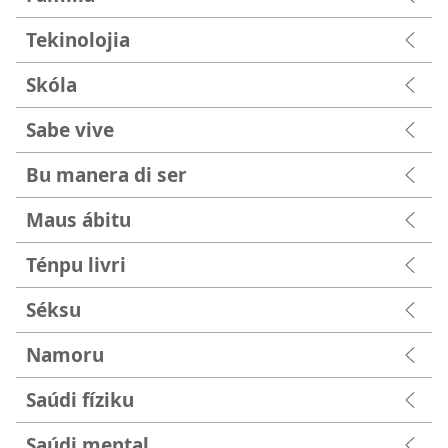
Tekinolojia
Skóla
Sabe vive
Bu manera di ser
Maus ábitu
Ténpu livri
Séksu
Namoru
Saúdi fíziku
Saúdi mental