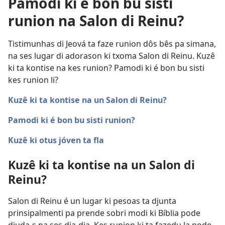
Pamodi ki é bon bu sisti
runion na Salon di Reinu?
Tistimunhas di Jeová ta faze runion dôs bês pa simana,
na ses lugar di adorason ki txoma Salon di Reinu. Kuzê
ki ta kontise na kes runion? Pamodi ki é bon bu sisti
kes runion li?
Kuzê ki ta kontise na un Salon di Reinu?
Pamodi ki é bon bu sisti runion?
Kuzê ki otus jóven ta fla
Kuzê ki ta kontise na un Salon di
Reinu?
Salon di Reinu é un lugar ki pesoas ta djunta
prinsipalmenti pa prende sobri modi ki Bíblia pode