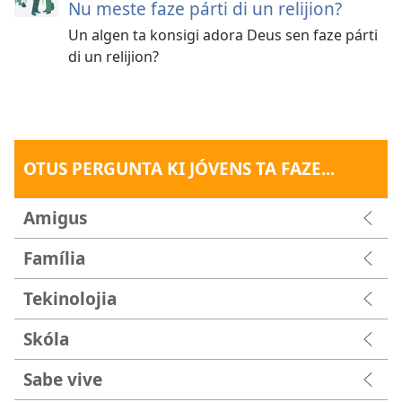
Nu meste faze párti di un relijion?
Un algen ta konsigi adora Deus sen faze párti
di un relijion?
OTUS PERGUNTA KI JÓVENS TA FAZE...
Amigus
Família
Tekinolojia
Skóla
Sabe vive