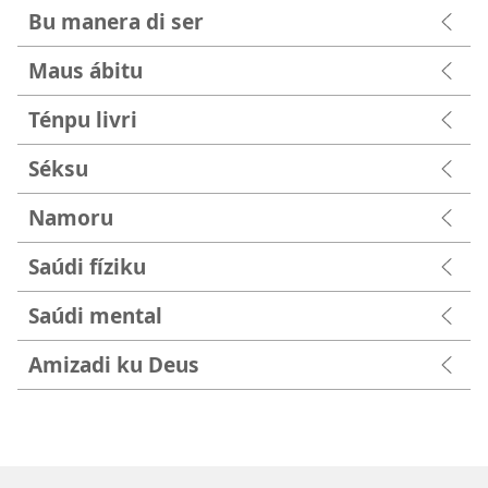
Bu manera di ser
Maus ábitu
Ténpu livri
Séksu
Namoru
Saúdi fíziku
Saúdi mental
Amizadi ku Deus