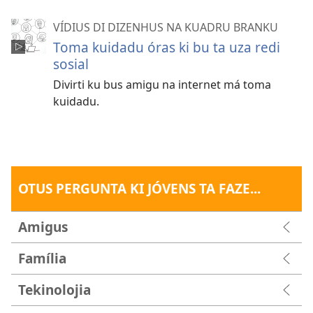
VÍDIUS DI DIZENHUS NA KUADRU BRANKU
Toma kuidadu óras ki bu ta uza redi
sosial
Divirti ku bus amigu na internet má toma
kuidadu.
OTUS PERGUNTA KI JÓVENS TA FAZE...
Amigus
Família
Tekinolojia