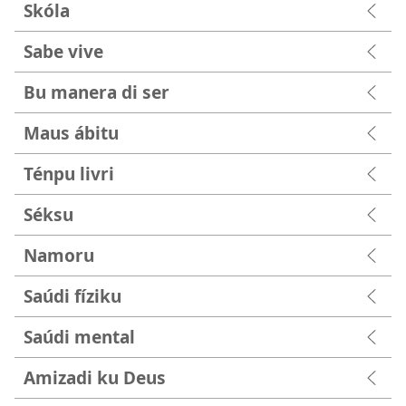
Skóla
Sabe vive
Bu manera di ser
Maus ábitu
Ténpu livri
Séksu
Namoru
Saúdi fíziku
Saúdi mental
Amizadi ku Deus