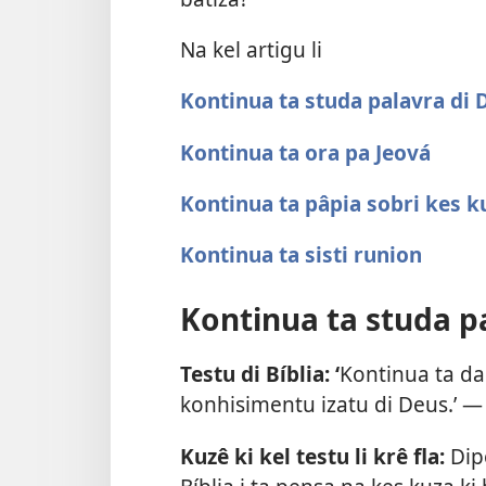
Na kel artigu li
Kontinua ta studa palavra di 
Kontinua ta ora pa Jeová
Kontinua ta pâpia sobri kes ku
Kontinua ta sisti runion
Kontinua ta studa p
Testu di Bíblia: ‘
Kontinua ta da
konhisimentu izatu di Deus.’ 
Kuzê ki kel testu li krê fla:
Dipô