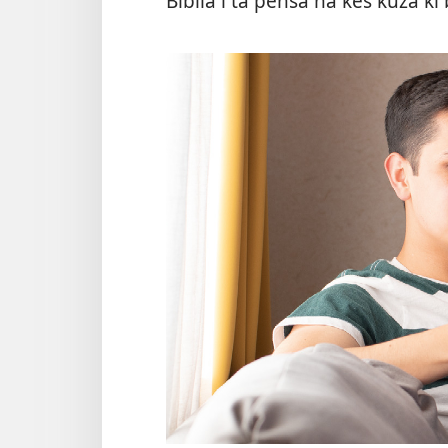
Bíblia i ta pensa na kes kuza k