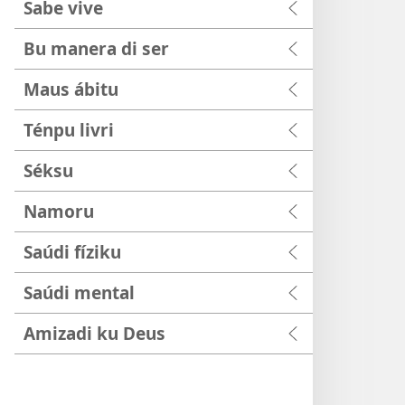
Sabe vive
Bu manera di ser
Maus ábitu
Ténpu livri
Séksu
Namoru
Saúdi fíziku
Saúdi mental
Amizadi ku Deus