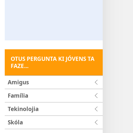
OTUS PERGUNTA KI JÓVENS TA
FAZE...
Amigus
Família
Tekinolojia
Skóla