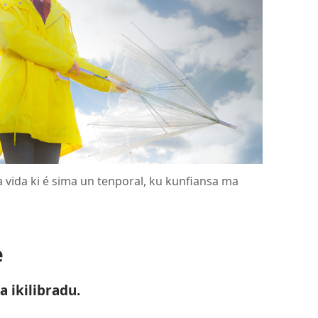
vida ki é sima un tenporal, ku kunfiansa ma
e
a ikilibradu.