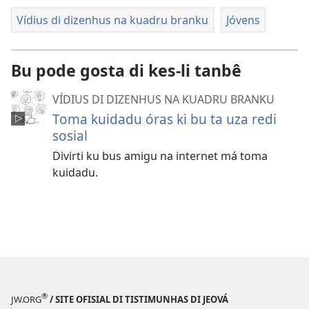
Vídius di dizenhus na kuadru branku
Jóvens
Bu pode gosta di kes-li tanbê
VÍDIUS DI DIZENHUS NA KUADRU BRANKU
Toma kuidadu óras ki bu ta uza redi
sosial
Divirti ku bus amigu na internet má toma
kuidadu.
®
JW.ORG
/ SITE OFISIAL DI TISTIMUNHAS DI JEOVÁ