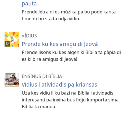
pauta
Prende létra di es múzika pa bu pode kanta
timenti bu sta ta odja vídiu.
VÍDIUS
Prende ku kes amigu di Jeová
Prende lisons ku kes algen ki Bíblia ta pâpia di
es ki bira amigus di Jeová!
ENSINUS DI BÍBLIA
Vídius i atividadis pa kriansas
Uza kes vídiu li ku bazi na Bíblia i atividadis
interesanti pa inxina bus fidju konporta sima
Bíblia ta manda.