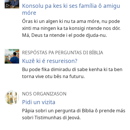
Konsolu pa kes ki ses família ô amigu
móre
Óras ki un algen ki nu ta ama móre, nu pode
xinti ma ningen ka ta konsigi ntende nos dór.
Má, Deus ta ntende i el pode djuda-nu.
RESPÓSTAS PA PERGUNTAS DI BÍBLIA
Kuzê ki é resureison?
Bu pode fika dimiradu di sabe kenha ki ta ben
torna vive otu bês na futuru.
NOS ORGANIZASON
Pidi un vizita
Pâpia sobri un pergunta di Bíblia ô prende más
sobri Tistimunhas di Jeová.