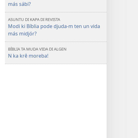
más sábi?
ASUNTU DI KAPA DI REVISTA
Modi ki Bíblia pode djuda-m ten un vida
más midjór?
BÍBLIA TA MUDA VIDA DI ALGEN
N ka krê moreba!