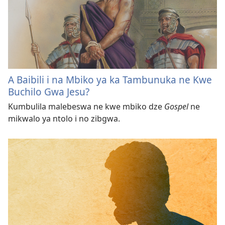
A Baibili i na Mbiko ya ka Tambunuka ne Kwe
Buchilo Gwa Jesu?
Kumbulila malebeswa ne kwe mbiko dze
Gospel
ne
mikwalo ya ntolo i no zibgwa.