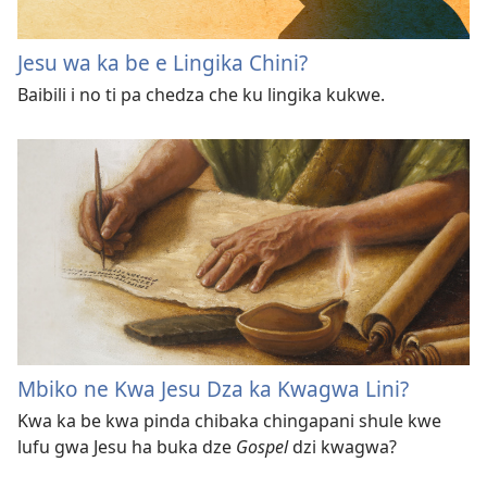
Jesu wa ka be e Lingika Chini?
Baibili i no ti pa chedza che ku lingika kukwe.
Mbiko ne Kwa Jesu Dza ka Kwagwa Lini?
Kwa ka be kwa pinda chibaka chingapani shule kwe
lufu gwa Jesu ha buka dze
Gospel
dzi kwagwa?