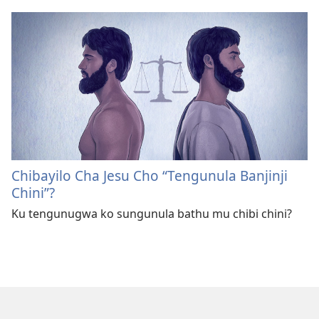
Chibayilo Cha Jesu Cho “Tengunula Banjinji
Chini”?
Ku tengunugwa ko sungunula bathu mu chibi chini?