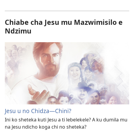
Chiabe cha Jesu mu Mazwimisilo e
Ndzimu
Jesu u no Chidza—Chini?
Ini ko sheteka kuti Jesu a ti lebelekele? A ku dumila mu
na Jesu ndicho koga chi no sheteka?