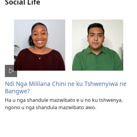
Social Life
Ndi Nga Mililana Chini ne ku Tshwenyiwa ne
Bangwe?
Ha u nga shandule mazwibato e u no ku tshwenya,
ngono u nga shandula mazwibato awo.