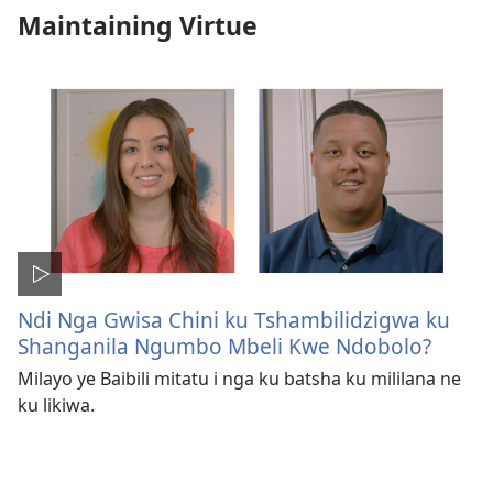
Maintaining Virtue
Ndi Nga Gwisa Chini ku Tshambilidzigwa ku
Shanganila Ngumbo Mbeli Kwe Ndobolo?
Milayo ye Baibili mitatu i nga ku batsha ku mililana ne
ku likiwa.