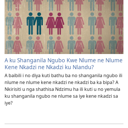
A ku Shanganila Ngubo Kwe Nlume ne Nlume
Kene Nkadzi ne Nkadzi ku Nlandu?
A baibili i no diya kuti bathu ba no shanganila ngubo ili
nlume ne nlume kene nkadzi ne nkadzi ba ka bipa? A
Nkirisiti u nga shathisa Ndzimu ha ili kuti u no yemula
ku shanganila ngubo ne nlume sa iye kene nkadzi sa
iye?