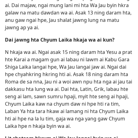
ai. Dai majaw, ngai mung lani mi hta Wa Jau byin hkra
galaw na matu dawdan wa ai. Asak 13 ning daram hta,
anu gaw ngai hpe, Jau shalat jawng lung na matu
jawng ap ya ai.
Dai jawng hta Chyum Laika hkaja wa ai kun?
N hkaja wa ai. Ngai asak 15 ning daram hta Yesu a prat
hte Karai a magam gun ai labau ni lawm ai Kabu Gara
Shiga Laika langai hpe, Wa Jau langai jaw ai. Ngai dai
hpe chyahkring hkring hti ai. Asak 18 ning daram hta
Roma de sa nna, Jau ni a woi awn npu hta nga ai jau tai
dakkasu hta lung wa ai. Dai hta, Latin, Grik, labau hte
seng ai lam, sawn sumru hpaji, myit hte seng ai hpaji,
Chyum Laika kaw na chyum daw ni hpe hti ra tim,
Laban Ya hta tara hkaw ai lamang ni hta Chyum Laika
hti ai hpe na la lu tim, gaja wa nga yang gaw Chyum
Laika hpe n hkaja byin wa ai.