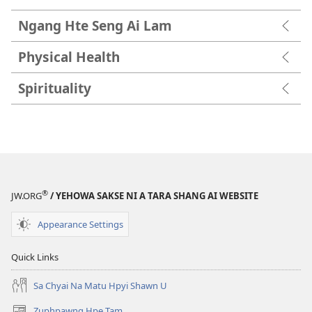
Ngang Hte Seng Ai Lam
Physical Health
Spirituality
®
JW.ORG
/ YEHOWA SAKSE NI A TARA SHANG AI WEBSITE
Appearance Settings
Quick Links
Sa Chyai Na Matu Hpyi Shawn U
Zuphpawng Hpe Tam