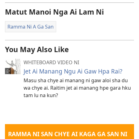
Matut Manoi Nga Ai Lam Ni
Ramma Ni A Ga San
You May Also Like
WHITEBOARD VIDEO NI
Jet Ai Manang Ngu Ai Gaw Hpa Rai?
Masu sha chye ai manang ni gaw aloi sha du
wa chye ai. Raitim jet ai manang hpe gara hku
tam lu na kun?
RAMMA NI SAN CHYE AI KAGA GA SAN NI